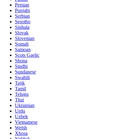
Persian
Punjabi
Serbian
Sesotho
Sinhala
Slovak
Slovenian
Somali
Samoan
Scots Gaelic
Shona
Sindhi
Sundanese
Swahili
Tajik
Tamil
Telugu
Thai
Ukrainian
Urdu
Uzbek
Vietnamese
Welsh
Xhosa
Yiddish