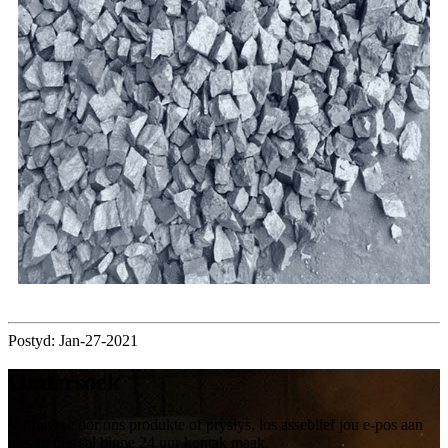
Postyd: Jan-27-2021
Ondersoek
Vir navrae oor ons produkte of pryslys, los asseblief jou e-pos aan
ons en ons sal binne 24 uur kontak maak.