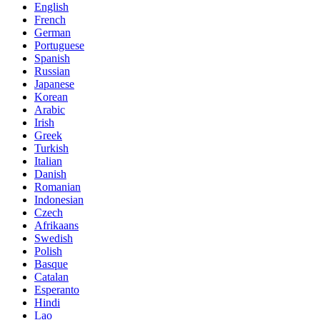
English
French
German
Portuguese
Spanish
Russian
Japanese
Korean
Arabic
Irish
Greek
Turkish
Italian
Danish
Romanian
Indonesian
Czech
Afrikaans
Swedish
Polish
Basque
Catalan
Esperanto
Hindi
Lao