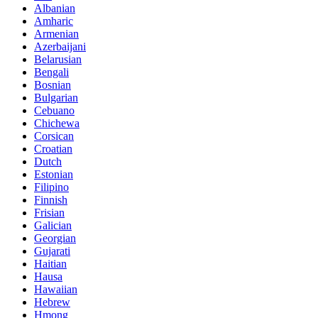
Albanian
Amharic
Armenian
Azerbaijani
Belarusian
Bengali
Bosnian
Bulgarian
Cebuano
Chichewa
Corsican
Croatian
Dutch
Estonian
Filipino
Finnish
Frisian
Galician
Georgian
Gujarati
Haitian
Hausa
Hawaiian
Hebrew
Hmong