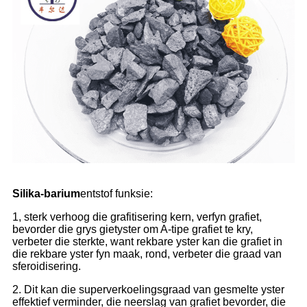
Silika-barium
entstof funksie:
1, sterk verhoog die grafitisering kern, verfyn grafiet,
bevorder die grys gietyster om A-tipe grafiet te kry,
verbeter die sterkte, want rekbare yster kan die grafiet in
die rekbare yster fyn maak, rond, verbeter die graad van
sferoidisering.
2. Dit kan die superverkoelingsgraad van gesmelte yster
effektief verminder, die neerslag van grafiet bevorder, die