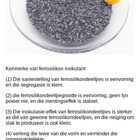
Kenmerke van ferrosilikon inokulant:
(1) Die samestelling van ferrosilikondeeltjies is eenvormig
en die segregasie is klein;
(2) die ferrosilikondeeltjiegrootte is eenvormig, geen fyn
poeier nie, en die inentingseffek is stabiel;
(3) Die inokulasie-effek van ferrosilikondeeltjies is sterker
as dié van gewone ferrosilikondeeltjies, en die neiging om
slak te produseer is ook klein;
(4) verleng die lewe van die vorm en verminder die
oppervlakdefekte;