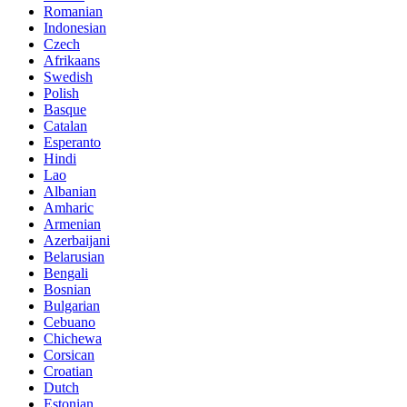
Romanian
Indonesian
Czech
Afrikaans
Swedish
Polish
Basque
Catalan
Esperanto
Hindi
Lao
Albanian
Amharic
Armenian
Azerbaijani
Belarusian
Bengali
Bosnian
Bulgarian
Cebuano
Chichewa
Corsican
Croatian
Dutch
Estonian