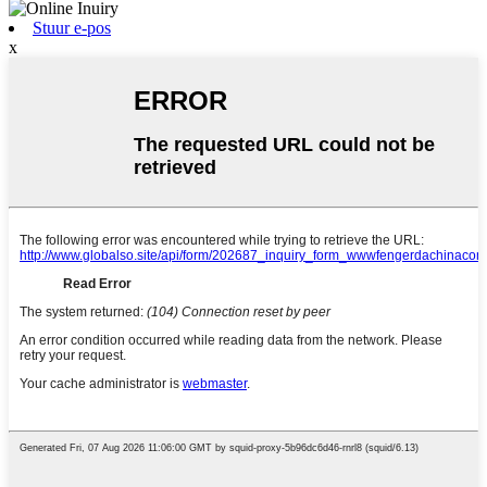
Stuur e-pos
x