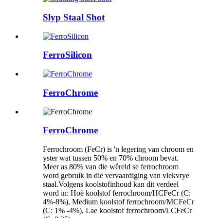
Slyp Staal Shot
FerroSilicon
FerroChrome
FerroChrome
Ferrochroom (FeCr) is 'n legering van chroom en
yster wat tussen 50% en 70% chroom bevat.
Meer as 80% van die wêreld se ferrochroom
word gebruik in die vervaardiging van vlekvrye
staal.Volgens koolstofinhoud kan dit verdeel
word in: Hoë koolstof ferrochroom/HCFeCr (C:
4%-8%), Medium koolstof ferrochroom/MCFeCr
(C: 1% -4%), Lae koolstof ferrochroom/LCFeCr