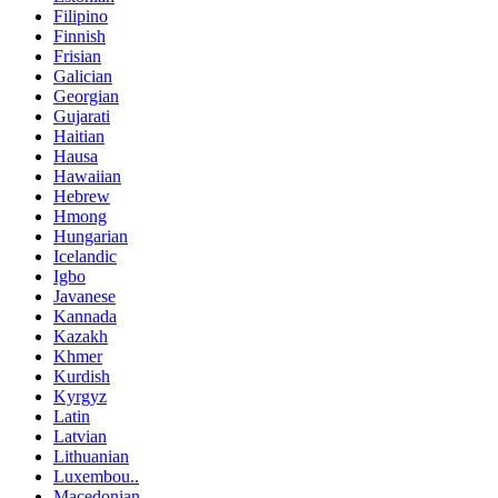
Filipino
Finnish
Frisian
Galician
Georgian
Gujarati
Haitian
Hausa
Hawaiian
Hebrew
Hmong
Hungarian
Icelandic
Igbo
Javanese
Kannada
Kazakh
Khmer
Kurdish
Kyrgyz
Latin
Latvian
Lithuanian
Luxembou..
Macedonian