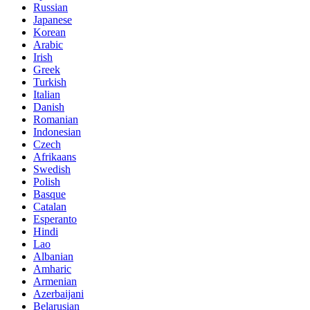
Russian
Japanese
Korean
Arabic
Irish
Greek
Turkish
Italian
Danish
Romanian
Indonesian
Czech
Afrikaans
Swedish
Polish
Basque
Catalan
Esperanto
Hindi
Lao
Albanian
Amharic
Armenian
Azerbaijani
Belarusian